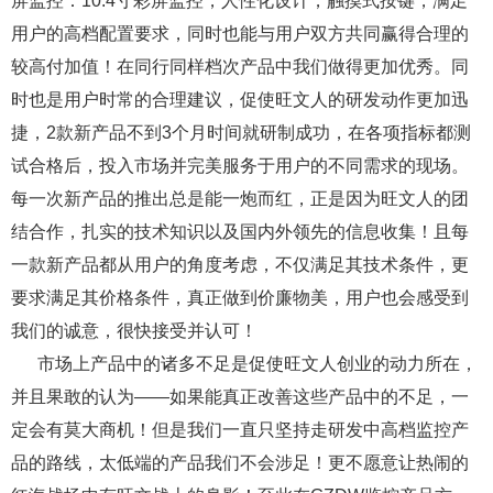
屏监控：10.4寸彩屏监控，人性化设计，触摸式按键，满足
用户的高档配置要求，同时也能与用户双方共同赢得合理的
较高付加值！在同行同样档次产品中我们做得更加优秀。同
时也是用户时常的合理建议，促使旺文人的研发动作更加迅
捷，2款新产品不到3个月时间就研制成功，在各项指标都测
试合格后，投入市场并完美服务于用户的不同需求的现场。
每一次新产品的推出总是能一炮而红，正是因为旺文人的团
结合作，扎实的技术知识以及国内外领先的信息收集！且每
一款新产品都从用户的角度考虑，不仅满足其技术条件，更
要求满足其价格条件，真正做到价廉物美，用户也会感受到
我们的诚意，很快接受并认可！
市场上产品中的诸多不足是促使旺文人创业的动力所在，
并且果敢的认为——如果能真正改善这些产品中的不足，一
定会有莫大商机！但是我们一直只坚持走研发中高档监控产
品的路线，太低端的产品我们不会涉足！更不愿意让热闹的