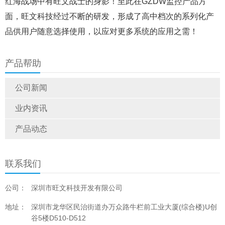
红海战场中有旺文战士的身影！至此在GZDW监控产品方
面，旺文科技经过不断的研发，形成了高中档次的系列化产
品供用户随意选择使用，以应对更多系统的应用之需！
产品帮助
公司新闻
业内资讯
产品动态
联系我们
公司：
深圳市旺文科技开发有限公司
地址：
深圳市龙华区民治街道办万众路牛栏前工业大厦(综合楼)U创
谷5楼D510-D512